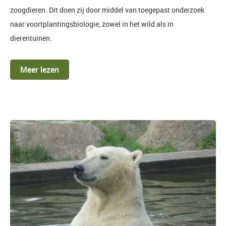
zoogdieren. Dit doen zij door middel van toegepast onderzoek
naar voortplantingsbiologie, zowel in het wild als in
dierentuinen.
Meer lezen