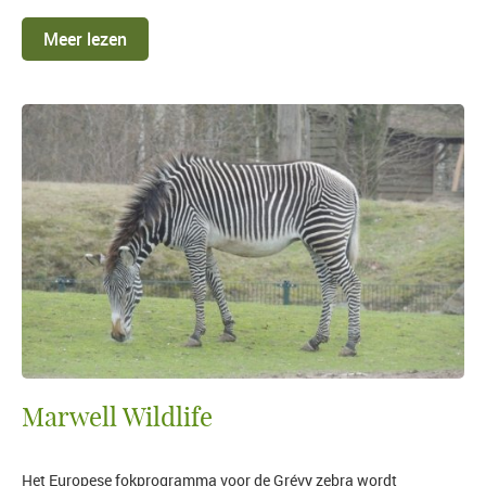
Meer lezen
Marwell Wildlife
Het Europese fokprogramma voor de Grévy zebra wordt