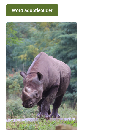
Word adoptieouder