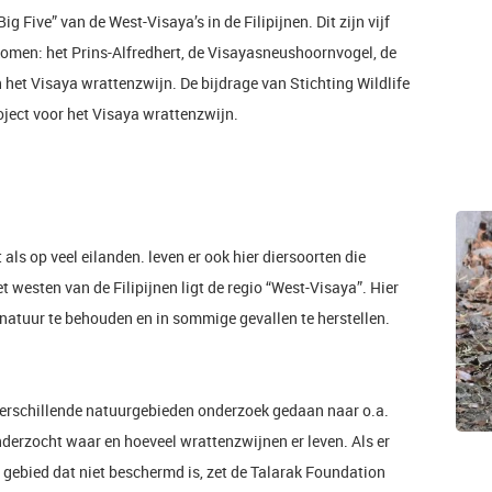
g Five” van de West-Visaya’s in de Filipijnen. Dit zijn vijf
rkomen: het Prins-Alfredhert, de Visayasneushoornvogel, de
het Visaya wrattenzwijn. De bijdrage van Stichting Wildlife
oject voor het Visaya wrattenzwijn.
 als op veel eilanden. leven er ook hier diersoorten die
 westen van de Filipijnen ligt de regio “West-Visaya”. Hier
natuur te behouden en in sommige gevallen te herstellen.
verschillende natuurgebieden onderzoek gedaan naar o.a.
derzocht waar en hoeveel wrattenzwijnen er leven. Als er
 gebied dat niet beschermd is, zet de Talarak Foundation