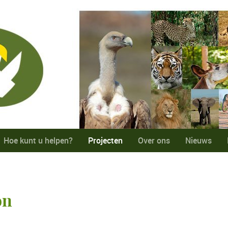
Hoe kunt u helpen?
Projecten
Over ons
Nieuws
on