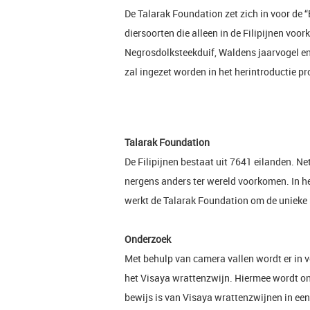
De Talarak Foundation zet zich in voor de “Bi
diersoorten die alleen in de Filipijnen voo
Negrosdolksteekduif, Waldens jaarvogel en 
zal ingezet worden in het herintroductie pr
Talarak Foundation
De Filipijnen bestaat uit 7641 eilanden. Net
nergens anders ter wereld voorkomen. In het
werkt de Talarak Foundation om de unieke 
Onderzoek
Met behulp van camera vallen wordt er in 
het Visaya wrattenzwijn. Hiermee wordt on
bewijs is van Visaya wrattenzwijnen in een