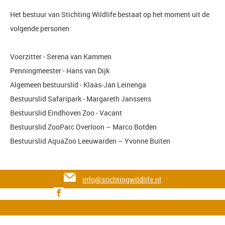
Het bestuur van Stichting Wildlife bestaat op het moment uit de
volgende personen:
Voorzitter - Serena van Kammen
Penningmeester - Hans van Dijk
Algemeen bestuurslid - Klaas-Jan Leinenga
Bestuurslid Safaripark - Margareth Janssens
Bestuurslid Eindhoven Zoo - Vacant
Bestuurslid ZooParc Overloon – Marco Botden
Bestuurslid AquaZoo Leeuwarden – Yvonne Buiten
info@stichtingwildlife.nl
Facebook.com/stichtingwildlife