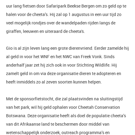
uur lang fietsen door Safaripark Beekse Bergen om zo geld op te
halen voor de cheeta’s. Hij zal op 1 augustus in een uur tijd zo
veel mogelijk rondjes over de wandelpaden rijden langs de
giraffen, leeuwen en uiteraard de cheeta's.
Gio is al zijn leven lang een grote dierenvriend. Eerder zamelde hij
al geld in voor het WNF en het NWC van Freek Vonk. Sinds
anderhalf jaar zet hij zich ook in voor Stichting Wildlife. Hij
zamelt geld in om via deze organisatie dieren te adopteren en
heeft inmiddels zo al zeven soorten kunnen helpen.
Met de sponsorfietstocht, die zal plaatsvinden na sluitingstijd
van het park, wil hij geld ophalen voor Cheetah Conservation
Botswana. Deze organisatie heeft als doel de populatie cheeta’s
van dit Afrikaanse land te beschermen door middel van
wetenschappelijk onderzoek, outreach programma’s en