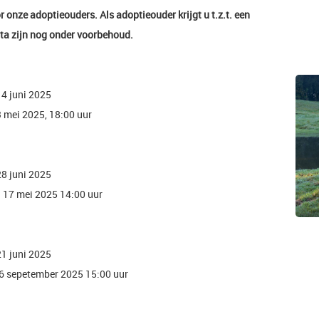
or onze adoptieouders. Als adoptieouder krijgt u t.z.t. een
data zijn nog onder voorbehoud.
14 juni 2025
3 mei 2025, 18:00 uur
28 juni 2025
dag 17 mei 2025 14:00 uur
21 juni 2025
 6 sepetember 2025 15:00 uur