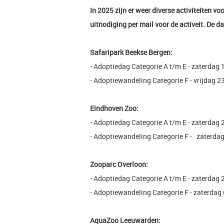
In 2025 zijn er weer diverse activiteiten vo
uitnodiging per mail voor de activeit. De 
Safaripark Beekse Bergen:
- Adoptiedag Categorie A t/m E - zaterdag 
- Adoptiewandeling Categorie F - vrijdag 2
Eindhoven Zoo:
- Adoptiedag Categorie A t/m E - zaterdag 
- Adoptiewandeling Categorie F - zater
Zooparc Overloon:
- Adoptiedag Categorie A t/m E - zaterdag 
- Adoptiewandeling Categorie F - zaterdag
AquaZoo Leeuwarden: