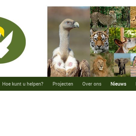
Hoe kunt u helpen?
Projecten
Over ons
Nieuws