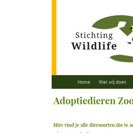
Home
Wat wij doen
Adoptiedieren Zo
Hier vind je alle diersoorten die te 