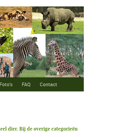
Foto's
FAQ
Contact
eel dier. Bij de overige categorieën