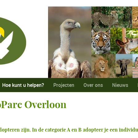
Hoe kunt u helpen?
Projecten
Over ons
Nieuws
oParc Overloon
adopteren zijn. In de categorie A en B adopteer je een individu